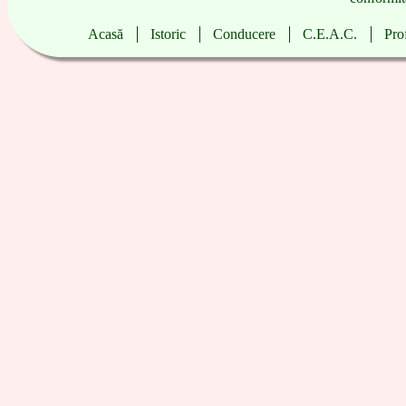
Acasă
|
Istoric
|
Conducere
|
C.E.A.C.
|
Pro