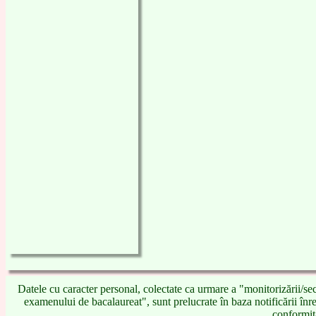
Datele cu caracter personal, colectate ca urmare a "monitorizării/secu
examenului de bacalaureat", sunt prelucrate în baza notificării înre
conformit