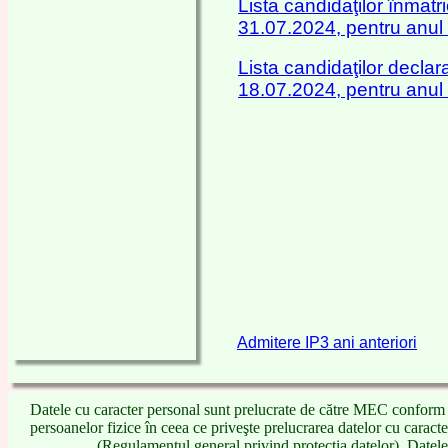
Lista candidaţilor înmatr
31.07.2024, pentru anul
Lista candidaţilor declar
18.07.2024, pentru anul
Admitere IP3 ani anteriori
Datele cu caracter personal sunt prelucrate de către MEC conform
persoanelor fizice în ceea ce priveşte prelucrarea datelor cu caracte
(Regulamentul general privind protecţia datelor). Datele n