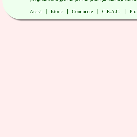
Acasă
|
Istoric
|
Conducere
|
C.E.A.C.
|
Pro