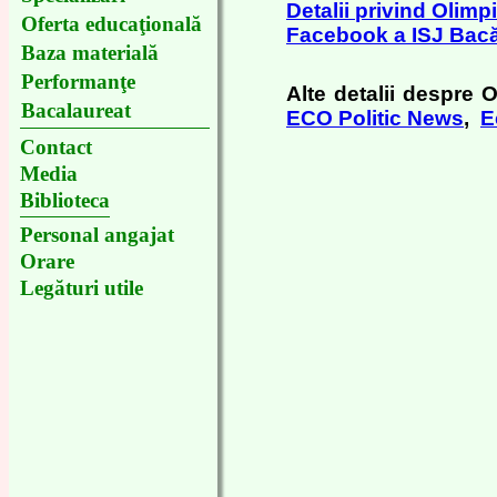
Detalii privind Olimp
Oferta educaţională
Facebook a ISJ Bac
Baza materială
Performanţe
Alte detalii despre 
Bacalaureat
ECO Politic News
,
E
Contact
Media
Biblioteca
Personal angajat
Orare
Legături utile