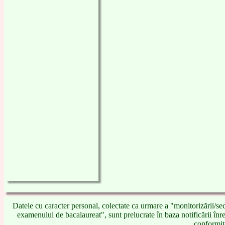
Datele cu caracter personal, colectate ca urmare a "monitorizării/secu
examenului de bacalaureat", sunt prelucrate în baza notificării înre
conformit